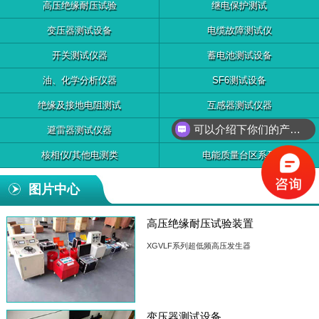
高压绝缘耐压试验
继电保护测试
变压器测试设备
电缆故障测试仪
开关测试仪器
蓄电池测试设备
油、化学分析仪器
SF6测试设备
绝缘及接地电阻测试
互感器测试仪器
可以介绍下你们的产品么？
避雷器测试仪器
无功补偿装置检测
核相仪/其他电测类
电能质量台区系列
图片中心
高压绝缘耐压试验装置
XGVLF系列超低频高压发生器
变压器测试设备