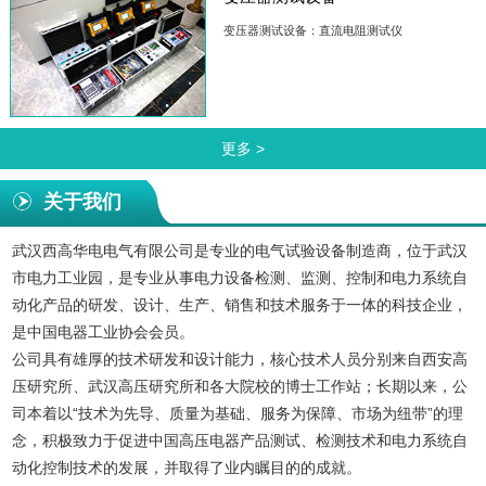
变压器测试设备：直流电阻测试仪
更多 >
关于我们
武汉西高华电电气有限公司是专业的电气试验设备制造商，位于武汉
市电力工业园，是专业从事电力设备检测、监测、控制和电力系统自
动化产品的研发、设计、生产、销售和技术服务于一体的科技企业，
是中国电器工业协会会员。
公司具有雄厚的技术研发和设计能力，核心技术人员分别来自西安高
压研究所、武汉高压研究所和各大院校的博士工作站；长期以来，公
司本着以“技术为先导、质量为基础、服务为保障、市场为纽带”的理
念，积极致力于促进中国高压电器产品测试、检测技术和电力系统自
动化控制技术的发展，并取得了业内瞩目的的成就。