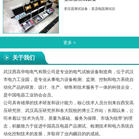
变压器测试设备：直流电阻测试仪
更多 >
关于我们
武汉西高华电电气有限公司是专业的电气试验设备制造商，位于武汉
市电力工业园，是专业从事电力设备检测、监测、控制和电力系统自
动化产品的研发、设计、生产、销售和技术服务于一体的科技企业，
是中国电器工业协会会员。
公司具有雄厚的技术研发和设计能力，核心技术人员分别来自西安高
压研究所、武汉高压研究所和各大院校的博士工作站；长期以来，公
司本着以“技术为先导、质量为基础、服务为保障、市场为纽带”的理
念，积极致力于促进中国高压电器产品测试、检测技术和电力系统自
动化控制技术的发展，并取得了业内瞩目的的成就。