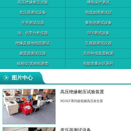
高压绝缘耐压试验
继电保护测试
变压器测试设备
电缆故障测试仪
开关测试仪器
蓄电池测试设备
油、化学分析仪器
SF6测试设备
绝缘及接地电阻测试
互感器测试仪器
避雷器测试仪器
无功补偿装置检测
核相仪/其他电测类
电能质量台区系列
图片中心
高压绝缘耐压试验装置
XGVLF系列超低频高压发生器
变压器测试设备