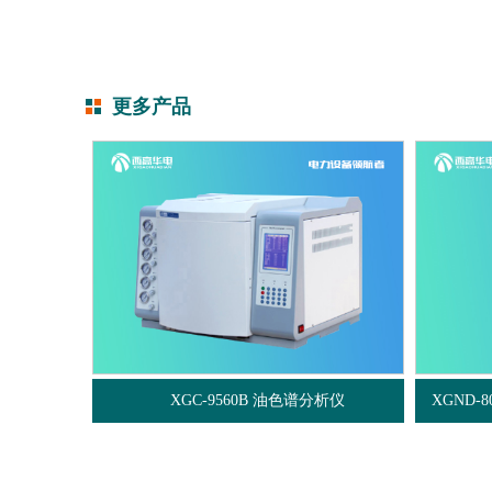
更多产品
XGC-9560B 油色谱分析仪
XGND-800 变压