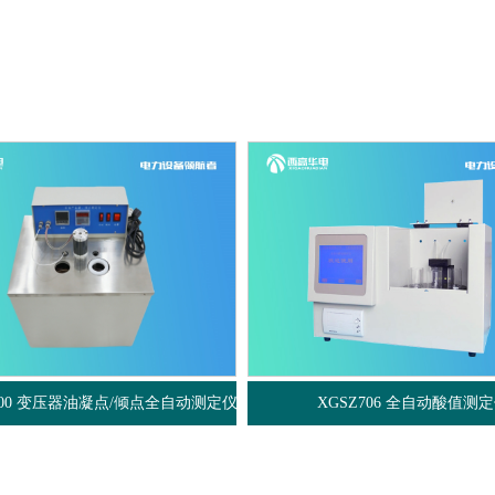
器油凝点/倾点全自动测定仪
XGSZ706 全自动酸值测定仪