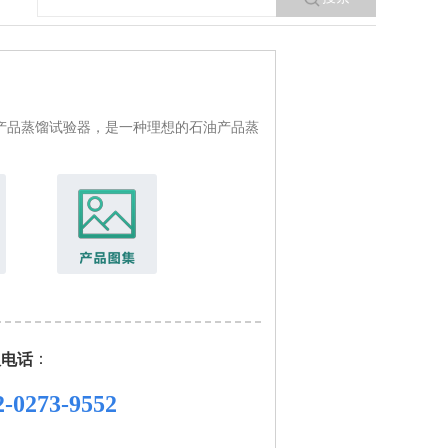
产品蒸馏试验器，是一种理想的石油产品蒸
：
服电话
2-0273-9552