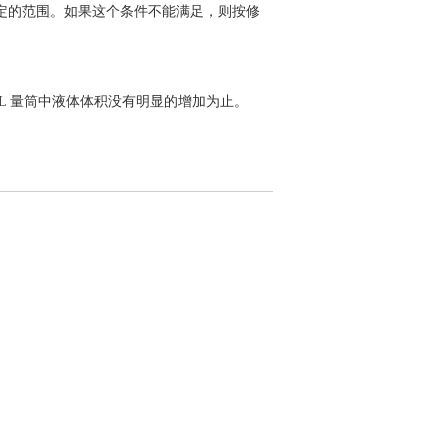
合规定的范围。如果这个条件不能满足，则按修
mL 量筒中液体体积没有明显的增加为止。