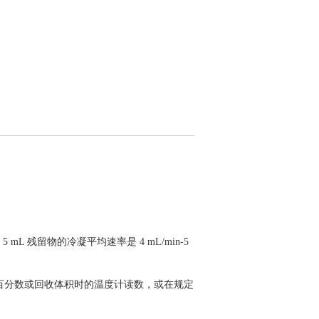
L 残留物的冷凝平均速率是 4 mL/min-5
百分数或回收体积时的温度计读数，或在规定