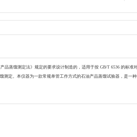
6《石油产品蒸馏测定法》规定的要求设计制造的，适用于按 GB/T 6536 
馏测定。本仪器为一款常规单管工作方式的石油产品蒸馏试验器，是一种