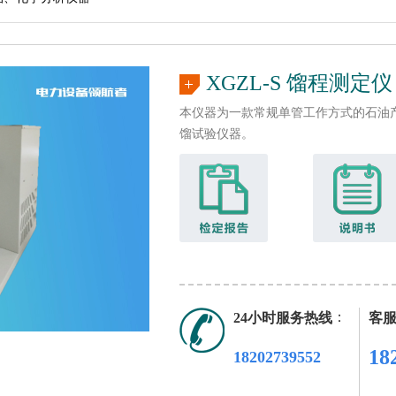
XGZL-S 馏程测定仪
本仪器为一款常规单管工作方式的石油
馏试验仪器。
：
24小时服务热线
客
18
18202739552