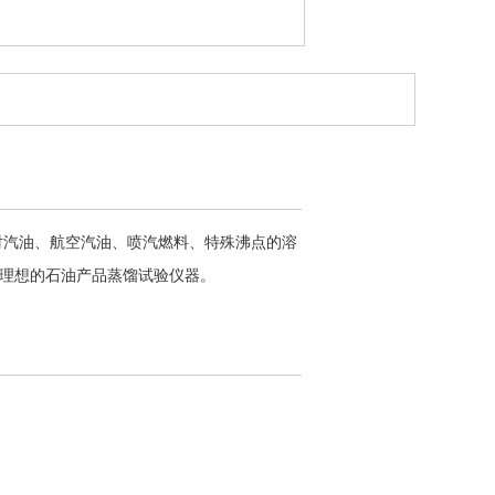
的标准对汽油、航空汽油、喷汽燃料、特殊沸点的溶
理想的石油产品蒸馏试验仪器。