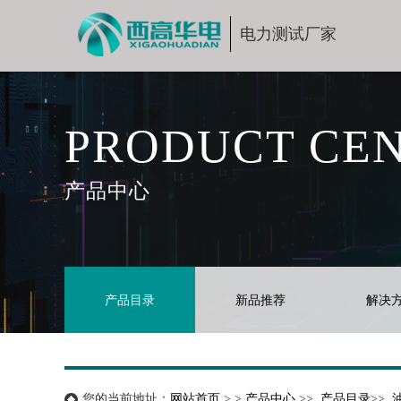
电力测试厂家
PRODUCT CE
产品中心
产品目录
新品推荐
解决
您的当前地址：
网站首页
> >
产品中心
>>
产品目录
>>