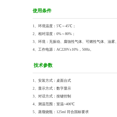
使用条件
1、环境温度：5℃～45℃；
2、相对湿度：0%～80%；
3、环境：无振动、腐蚀性气体、可燃性气体、油雾
4、
工作电源：
AC220V±10%，50Hz
。
技术参数
1、安装方式：桌面台式
2、显示方式：数字显示
3、对话方式：按键控制
4、测温范围：室温~400℃
5、蒸馏烧瓶：125ml 符合国标要求