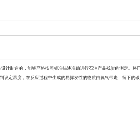
7144 标准设计制造的，能够严格按照标准描述准确进行石油产品残炭的测定
到设定温度，在反应过程中生成的易挥发性的物质由氮气带走，留下的碳