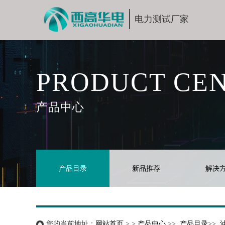
电力测试厂家
PRODUCT CE
产品中心
产品目录
新品推荐
解决
您的当前地址：
网站首页
> >
产品中心
>>
产品目录
>>