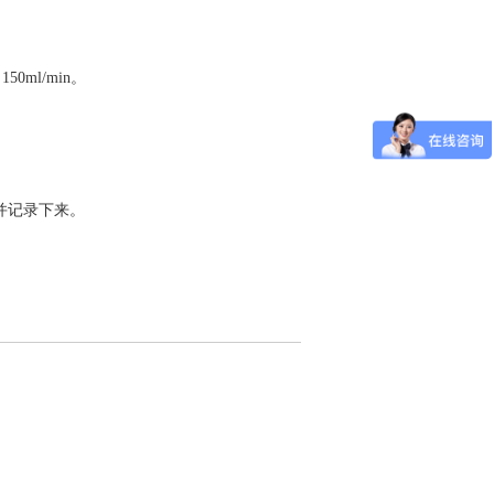
0ml/min。
，并记录下来。