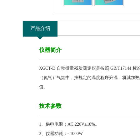
产品介绍
仪器简介
XGCT-D 自动微量残炭测定仪是按照 GB/T1
（氮气）气氛中，按规定的温度程序升温，将其加热
值。
技术参数
1、供电电源：AC 220V±10%。
2、仪器功耗：≤1000W