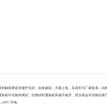
屏和触摸屏是否保护完好，如有破损，不能上电，应及时与厂家联系（后
通风柜中试验和调试，但测试时通风柜风扇不能开，因为风会对试验结果
220V 市电。