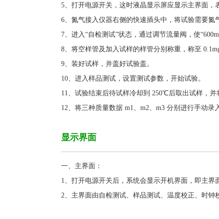
5、打开电源开关，这时液晶显示屏应显示主界面，
6、氮气接入仪器右侧的快速插头中，将试验需要氮气气源
7、进入“自检测试”状态，通过调节流量阀，使“600ml”量
8、将空样管及加入试样的样管分别称重，称至 0.1
9、装好试样，并盖好试验盖。
10、进入样品测试，设置测试参数，开始试验。
11、试验结束后待试样冷却到 250℃后取出试样，
12、将三种质量数据 m1、m2、m3 分别进行手
显示界面
一、主界面：
1、打开电源开关后，系统会显示开机界面，即主界
2、主界面由自检测试、样品测试、温度校正、时钟