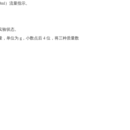
600ml）流量指示。
实验状态。
，单位为 g，小数点后 4 位，将三种质量数