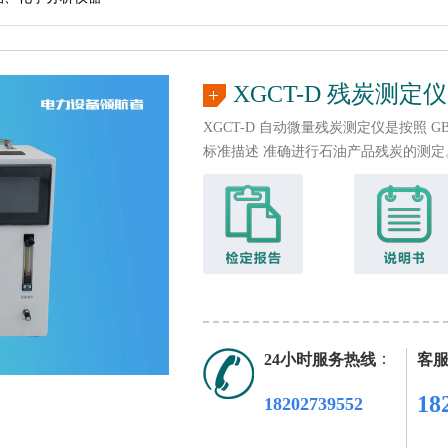
XGCT-D 残炭测定仪
XGCT-D 自动微量残炭测定仪是按照 G
标准描述 准确进行石油产品残炭的测定
：
24小时服务热线
客
18
18202739552