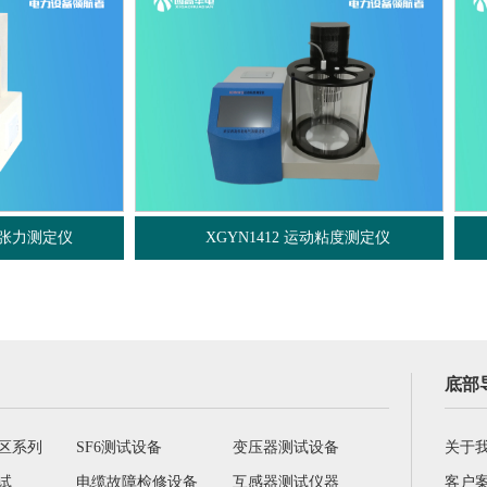
XGYN1412 运动粘度测定仪
XGZL-S 馏程测定仪
底部
区系列
SF6测试设备
变压器测试设备
关于
试
电缆故障检修设备
互感器测试仪器
客户