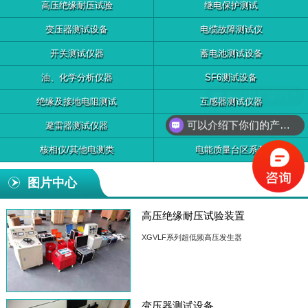
高压绝缘耐压试验
继电保护测试
变压器测试设备
电缆故障测试仪
开关测试仪器
蓄电池测试设备
油、化学分析仪器
SF6测试设备
绝缘及接地电阻测试
互感器测试仪器
可以介绍下你们的产品么？
避雷器测试仪器
无功补偿装置检测
核相仪/其他电测类
电能质量台区系列
图片中心
高压绝缘耐压试验装置
XGVLF系列超低频高压发生器
变压器测试设备