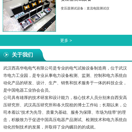
变压器测试设备：直流电阻测试仪
更多 >
关于我们
武汉西高华电电气有限公司是专业的电气试验设备制造商，位于武汉
市电力工业园，是专业从事电力设备检测、监测、控制和电力系统自
动化产品的研发、设计、生产、销售和技术服务于一体的科技企业，
是中国电器工业协会会员。
公司具有雄厚的技术研发和设计能力，核心技术人员分别来自西安高
压研究所、武汉高压研究所和各大院校的博士工作站；长期以来，公
司本着以“技术为先导、质量为基础、服务为保障、市场为纽带”的理
念，积极致力于促进中国高压电器产品测试、检测技术和电力系统自
动化控制技术的发展，并取得了业内瞩目的的成就。